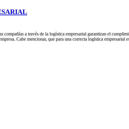
ESARIAL
 a través de la logística empresarial garantizan el cumplimiento 
la empresa. Cabe mencionar, que para una correcta logística empresarial 