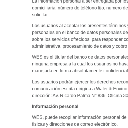
La información personal a ser entregada por l
domiciliaria, número de teléfono fijo, número de
solicitar.
Los usuarios al aceptar los presentes términos 
personales en el banco de datos personales de
sobre los servicios ofrecidos, para responder 
administrativa, procesamiento de datos y cobr
WES es el titular del banco de datos personale
ninguna empresa a la cual los usuarios no haya
manejada en forma absolutamente confidenc
Los usuarios podrán ejercer los derechos recon
comunicación escrita dirigida a Water & Enviro
dirección: Av. Ricardo Palma N° 836, Oficina 30
Información personal
WES, puede recopilar información personal de 
físicas y direcciones de correo electrónico.