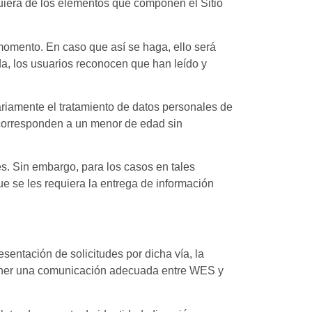
uiera de los elementos que componen el Sitio
 momento. En caso que así se haga, ello será
ada, los usuarios reconocen que han leído y
ariamente el tratamiento de datos personales de
corresponden a un menor de edad sin
es. Sin embargo, para los casos en tales
ue se les requiera la entrega de información
sentación de solicitudes por dicha vía, la
tener una comunicación adecuada entre WES y