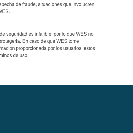
ospecha de fraude, situaciones que involucren
 WES.
e seguridad es infalible, por lo que WES no
 protegerla. En caso de que WES tome
rmación proporcionada por los usuarios, estos
rminos de uso.