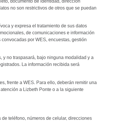
leto, documento de identidad, dirección
datos no son restrictivos de otros que se puedan
ívoca y expresa el tratamiento de sus datos
romocionales, de comunicaciones e información
des convocadas por WES, encuestas, gestión
s, y no traspasará, bajo ninguna modalidad y a
gistrados. La información recibida será
erú.
s, frente a WES. Para ello, deberán remitir una
tención a Lizbeth Ponte o a la siguiente
de teléfono, números de celular, direcciones