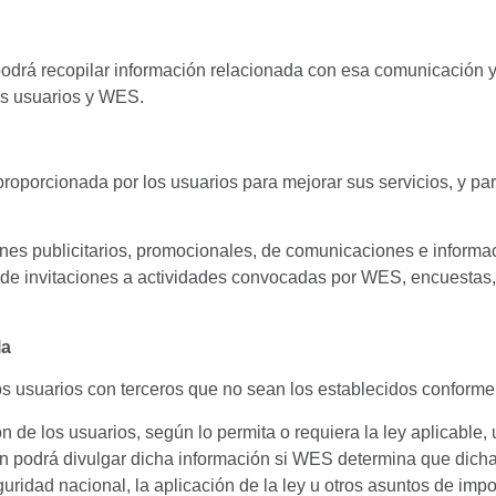
rá recopilar información relacionada con esa comunicación ya 
los usuarios y WES.
roporcionada por los usuarios para mejorar sus servicios, y para
nes publicitarios, promocionales, de comunicaciones e informaci
 de invitaciones a actividades convocadas por WES, encuestas,
la
 usuarios con terceros que no sean los establecidos conforme a
de los usuarios, según lo permita o requiera la ley aplicable, un
n podrá divulgar dicha información si WES determina que dicha
ridad nacional, la aplicación de la ley u otros asuntos de imp