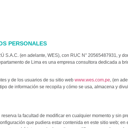
TOS PERSONALES
. (en adelante, WES), con RUC N° 20565487931, y domicil
 y departamento de Lima es una empresa consultora dedicada a br
.
tes y de los usuarios de su sitio web
www.wes.com.pe
, (en ade
 tipo de información se recopila y cómo se usa, almacena y divu
 reserva la facultad de modificar en cualquier momento y sin pre
 configuración que pudiera estar contenida en este sitio web; en 