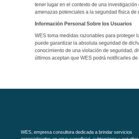
tener lugar en el contexto de una investigación
amenazas potenciales a la seguridad física de 
Información Personal Sobre los Usuarios
WES toma medidas razonables para proteger la 
puede garantizar la absoluta seguridad de dic
conocimiento de una violación de seguridad, di
últimos aceptan que WES podrá notificarles de t
WES, empresa consultora dedicada a brindar servicios
especializados en agua superficial, subterránea y estudios