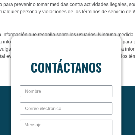
 o para prevenir o tomar medidas contra actividades ilegales, s
cualquier persona y violaciones de los términos de servicio de
información que recopila sobre los usuarios. Ninguna medida d
ha información a pesar de adoptar las medidas razonables para
vulgación no autorizada o divulgación inadvertida sobre la info
al evento utilizando las disposiciones de notificación de los té
CONTÁCTANOS