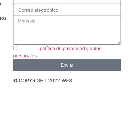
r
,
mos
Acepto la
política de privacidad y datos
personales
Enviar
©
COPYRIGHT 2022 WES