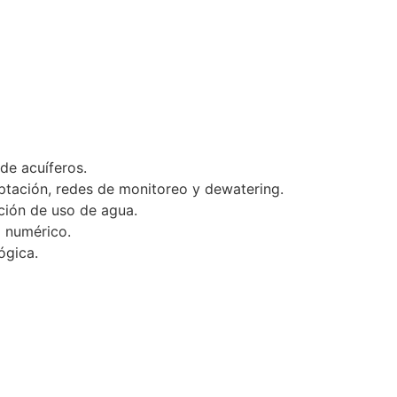
de acuíferos.
ptación, redes de monitoreo y dewatering.
ción de uso de agua.
 numérico.
ógica.