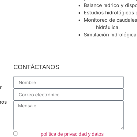
Balance hídrico y dispo
Estudios hidrológicos 
Monitoreo de caudale
hidráulica.
Simulación hidrológica,
CONTÁCTANOS
r
,
mos
Acepto la
política de privacidad y datos