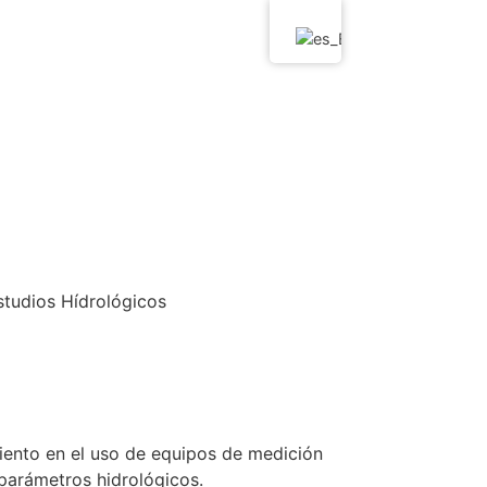
iento en el uso de equipos de medición
rámetros hidrológicos.