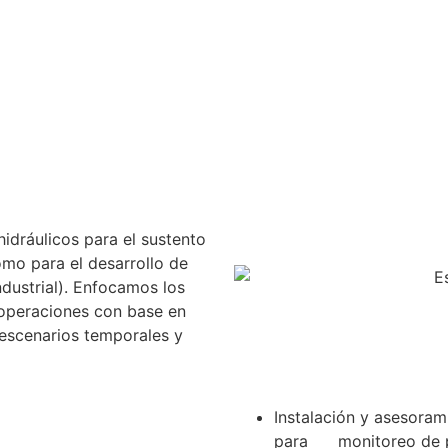
idráulicos para el sustento
mo para el desarrollo de
ndustrial). Enfocamos los
 operaciones con base en
escenarios temporales y
Instalación y asesoram
para monitoreo de pa