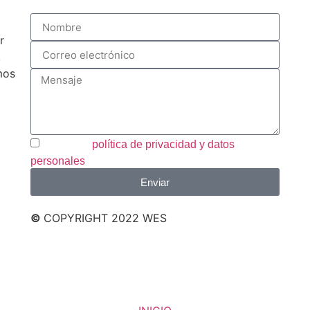
r
,
mos
Acepto la
política de privacidad y datos
personales
Enviar
©
COPYRIGHT 2022 WES