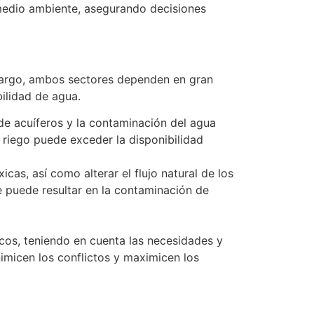
 medio ambiente, asegurando decisiones
mbargo, ambos sectores dependen en gran
ilidad de agua.
 de acuíferos y la contaminación del agua
a riego puede exceder la disponibilidad
as, así como alterar el flujo natural de los
ue puede resultar en la contaminación de
icos, teniendo en cuenta las necesidades y
imicen los conflictos y maximicen los