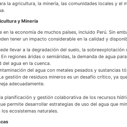
a la agricultura, la minería, las comunidades locales y el
ua.
icultura y Minería
lave en la economía de muchos países, incluido Perú. Sin e
den tener un impacto considerable en la calidad y disponib
puede llevar a la degradación del suelo, la sobreexplotación
as. En regiones áridas o semiáridas, la demanda de agua par
d del agua en la cuenca.
ntaminación del agua con metales pesados y sustancias tóxic
 La gestión de residuos mineros es un desafío crítico, ya q
aneja adecuadamente.
a planificación y gestión colaborativa de los recursos hídr
e permite desarrollar estrategias de uso del agua que min
s los ecosistemas naturales.
ncas