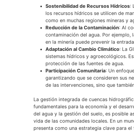
Sostenibilidad de Recursos Hídricos
:
los recursos hídricos se utilicen de ma
como en muchas regiones mineras y ag
Reducción de la Contaminación
: Al c
contaminación del agua. Por ejemplo, l
en la minería puede prevenir la entrad
Adaptación al Cambio Climático
: La G
sistemas hídricos y agroecológicos. Es
protección de las fuentes de agua.
Participación Comunitaria
: Un enfoque
garantizando que se consideren sus nec
de las intervenciones, sino que tambié
La gestión integrada de cuencas hidrográfica
fundamentales para la economía y el desarr
del agua y la gestión del suelo, es posible 
vida de las comunidades locales. En un mund
presenta como una estrategia clave para el 