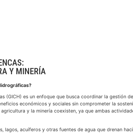
ENCAS:
A Y MINERÍA
idrográficas?
as (GICH) es un enfoque que busca coordinar la gestión del
neficios económicos y sociales sin comprometer la sosteni
 agricultura y la minería coexisten, ya que ambas actividad
os, lagos, acuíferos y otras fuentes de agua que drenan hac