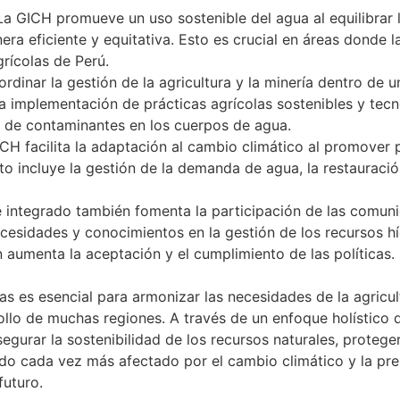
 La GICH promueve un uso sostenible del agua al equilibra
nera eficiente y equitativa. Esto es crucial en áreas donde
rícolas de Perú.
oordinar la gestión de la agricultura y la minería dentro de 
a implementación de prácticas agrícolas sostenibles y tec
a de contaminantes en los cuerpos de agua.
ICH facilita la adaptación al cambio climático al promover 
to incluye la gestión de la demanda de agua, la restaurac
 integrado también fomenta la participación de las comuni
esidades y conocimientos en la gestión de los recursos híd
n aumenta la aceptación y el cumplimiento de las políticas.
s es esencial para armonizar las necesidades de la agricult
ollo de muchas regiones. A través de un enfoque holístico 
asegurar la sostenibilidad de los recursos naturales, proteg
o cada vez más afectado por el cambio climático y la pres
futuro
.