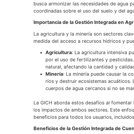
busca armonizar las necesidades de agua par
coordinadas sobre el uso del suelo y del ag
Importancia de la Gestión Integrada en Agr
La agricultura y la minería son sectores c
medida del acceso a recursos hídricos y pue
Agricultura
: La agricultura intensiva 
por el uso de fertilizantes y pesticid
natural, afectando la cantidad y calida
Minería
: La minería puede causar la co
ríos y destruir ecosistemas acuáticos.
cuerpos de agua cercanos si no se m
La GICH aborda estos desafíos al fomentar l
los impactos de ambos sectores. Este enfoqu
beneficios para todos los usuarios, incluido
Beneficios de la Gestión Integrada de Cue