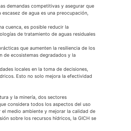
r las demandas competitivas y asegurar que
 la escasez de agua es una preocupación,
una cuenca, es posible reducir la
nologías de tratamiento de aguas residuales
prácticas que aumenten la resiliencia de los
ión de ecosistemas degradados y la
dades locales en la toma de decisiones,
ricos. Esto no solo mejora la efectividad
ura y la minería, dos sectores
que considera todos los aspectos del uso
er el medio ambiente y mejorar la calidad de
ión sobre los recursos hídricos, la GICH se