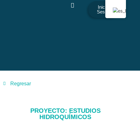
Iniciar
Sesión
Regresar
PROYECTO: ESTUDIOS
HIDROQUÍMICOS