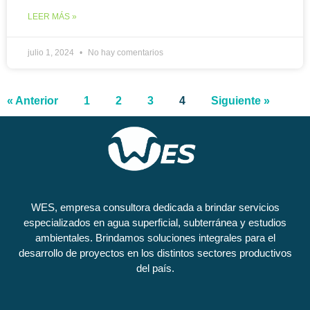
LEER MÁS »
julio 1, 2024
No hay comentarios
« Anterior
1
2
3
4
Siguiente »
WES, empresa consultora dedicada a brindar servicios
especializados en agua superficial, subterránea y estudios
ambientales. Brindamos soluciones integrales para el
desarrollo de proyectos en los distintos sectores productivos
del país.