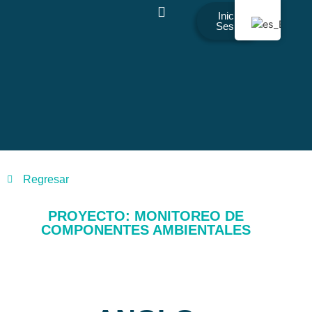
Iniciar
Sesión
Regresar
PROYECTO: MONITOREO DE
COMPONENTES AMBIENTALES