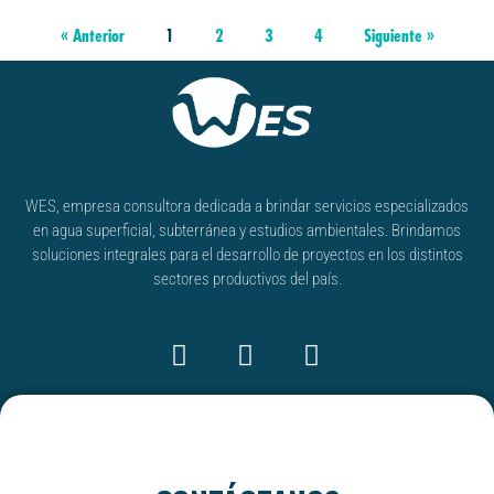
« Anterior
1
2
3
4
Siguiente »
WES, empresa consultora dedicada a brindar servicios especializados
en agua superficial, subterránea y estudios ambientales. Brindamos
soluciones integrales para el desarrollo de proyectos en los distintos
sectores productivos del país.