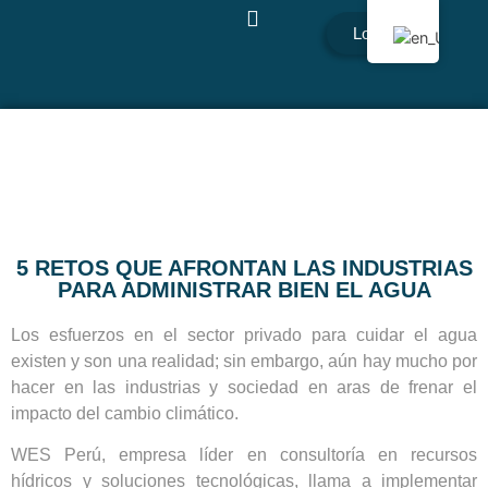
Login
5 RETOS QUE AFRONTAN LAS INDUSTRIAS
PARA ADMINISTRAR BIEN EL AGUA
Los esfuerzos en el sector privado para cuidar el agua
existen y son una realidad; sin embargo, aún hay mucho por
hacer en las industrias y sociedad en aras de frenar el
impacto del cambio climático.
WES Perú, empresa líder en consultoría en recursos
hídricos y soluciones tecnológicas, llama a implementar