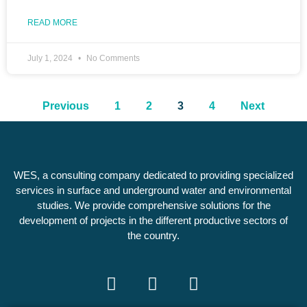
READ MORE
July 1, 2024
No Comments
Previous
1
2
3
4
Next
WES, a consulting company dedicated to providing specialized
services in surface and underground water and environmental
studies. We provide comprehensive solutions for the
development of projects in the different productive sectors of
the country.